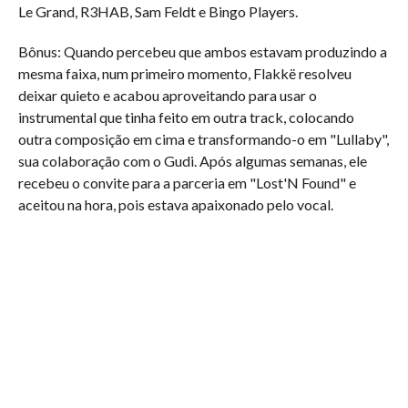
Le Grand, R3HAB, Sam Feldt e Bingo Players.
Bônus: Quando percebeu que ambos estavam produzindo a
mesma faixa, num primeiro momento, Flakkë resolveu
deixar quieto e acabou aproveitando para usar o
instrumental que tinha feito em outra track, colocando
outra composição em cima e transformando-o em "Lullaby",
sua colaboração com o Gudi. Após algumas semanas, ele
recebeu o convite para a parceria em "Lost'N Found" e
aceitou na hora, pois estava apaixonado pelo vocal.