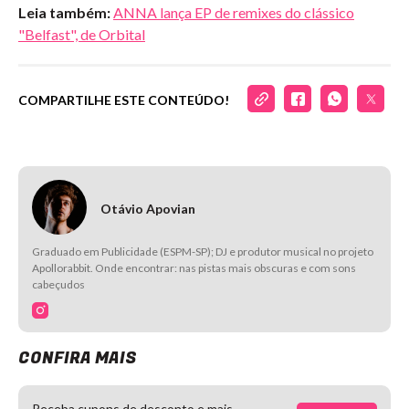
Leia também:
ANNA lança EP de remixes do clássico
"Belfast", de Orbital
COMPARTILHE ESTE CONTEÚDO!
Otávio Apovian
Graduado em Publicidade (ESPM-SP); DJ e produtor musical no projeto
Apollorabbit. Onde encontrar: nas pistas mais obscuras e com sons
cabeçudos
CONFIRA MAIS
Receba cupons de desconto e mais