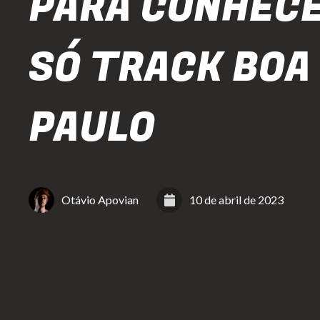
PARA CONHECE
SÓ TRACK BOA
PAULO
Otávio Apovian
10 de abril de 2023