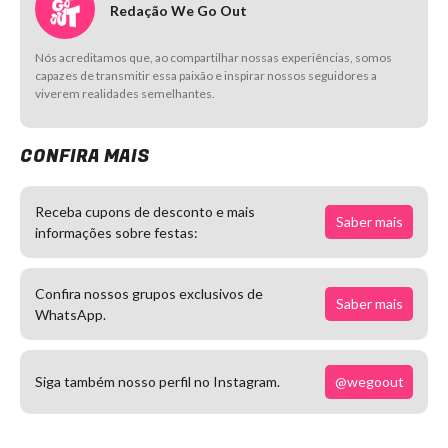
Redação We Go Out
Nós acreditamos que, ao compartilhar nossas experiências, somos
capazes de transmitir essa paixão e inspirar nossos seguidores a
viverem realidades semelhantes.
CONFIRA MAIS
Receba cupons de desconto e mais
Saber mais
informações sobre festas:
Confira nossos grupos exclusivos de
Saber mais
WhatsApp.
@wegoout
Siga também nosso perfil no Instagram.