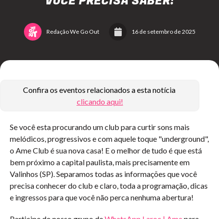
VOCÊ PRECISA SABER!
Redação We Go Out
16 de setembro de 2025
Confira os eventos relacionados a esta notícia
clicando aqui!
Se você esta procurando um club para curtir sons mais
melódicos, progressivos e com aquele toque "underground",
o Ame Club é sua nova casa! E o melhor de tudo é que está
bem próximo a capital paulista, mais precisamente em
Valinhos (SP). Separamos todas as informações que você
precisa conhecer do club e claro, toda a programação, dicas
e ingressos para que você não perca nenhuma abertura!
Participe do nosso grupo de
WhatsApp Laroc | Ame
para