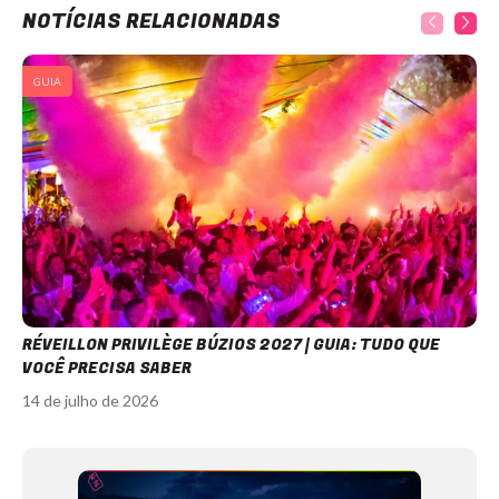
NOTÍCIAS RELACIONADAS
GUIA
RÉVEILLON PRIVILÈGE BÚZIOS 2027 | GUIA: TUDO QUE
VOCÊ PRECISA SABER
14 de julho de 2026
Item
1
of
12