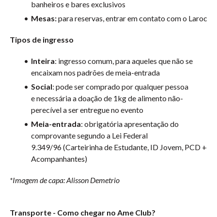
banheiros e bares exclusivos
Mesas:
para reservas, entrar em contato com o Laroc
Tipos de ingresso
Inteira
: ingresso comum, para aqueles que não se
encaixam nos padrões de meia-entrada
Social
: pode ser comprado por qualquer pessoa
e
necessária a doação de 1kg de alimento não-
perecível a ser entregue no evento
Meia-entrada
: obrigatória apresentação do
comprovante segundo a Lei Federal
9.349/96 (Carteirinha de Estudante, ID Jovem, PCD +
Acompanhantes)
*Imagem de capa: Alisson Demetrio
Transporte - Como chegar no Ame Club?