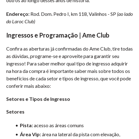
outros ao longo desses anos de história.
Endereço:
Rod. Dom. Pedro I, km 118, Valinhos - SP
(ao lado
do Laroc Club)
Ingressos e Programação | Ame Club
Confira as aberturas já confirmadas do Ame Club, tire todas
as dúvidas, programe-se e aproveite para garantir seu
ingresso! Para saber melhor qual tipo de ingresso adquirir
na hora da compra é importante saber mais sobre todos os
benefícios de cada setor e tipos de ingresso, que você pode
conferir mais abaixo:
Setores e Tipos de Ingresso
Setores
Pista:
acesso as áreas comuns
Área Vip:
área na lateral da pista com elevação,