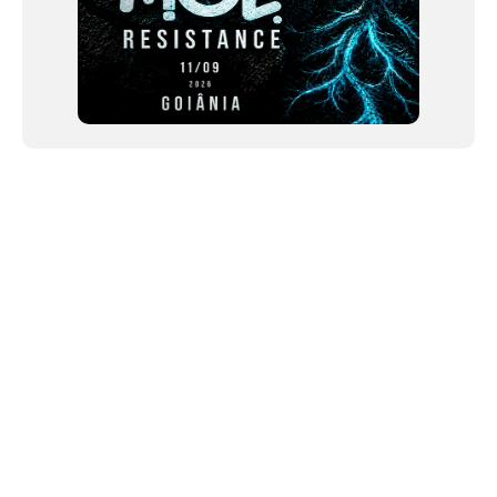
NEWSLETTER
Link copiado!