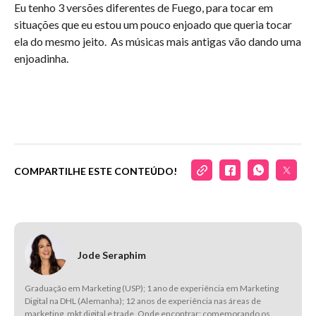
Eu tenho 3 versões diferentes de Fuego, para tocar em
situações que eu estou um pouco enjoado que queria tocar
ela do mesmo jeito. As músicas mais antigas vão dando uma
enjoadinha.
COMPARTILHE ESTE CONTEÚDO!
Jode Seraphim
Graduação em Marketing (USP); 1 ano de experiência em Marketing
Digital na DHL (Alemanha); 12 anos de experiência nas áreas de
marketing, mkt digital e trade. Onde encontrar: comemorando os