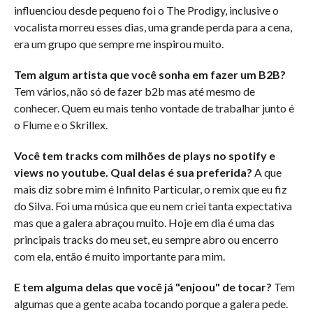
influenciou desde pequeno foi o The Prodigy, inclusive o
vocalista morreu esses dias, uma grande perda para a cena,
era um grupo que sempre me inspirou muito.
Tem algum artista que você sonha em fazer um B2B?
Tem vários, não só de fazer b2b mas até mesmo de
conhecer. Quem eu mais tenho vontade de trabalhar junto é
o Flume e o Skrillex.
Você tem tracks com milhões de plays no spotify e
views no youtube. Qual delas é sua preferida?
A que
mais diz sobre mim é Infinito Particular, o remix que eu fiz
do Silva. Foi uma música que eu nem criei tanta expectativa
mas que a galera abraçou muito. Hoje em dia é uma das
principais tracks do meu set, eu sempre abro ou encerro
com ela, então é muito importante para mim.
E tem alguma delas que você já "enjoou" de tocar?
Tem
algumas que a gente acaba tocando porque a galera pede.