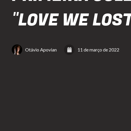
"LOVE WE LOS
Otávio Apovian
11 de março de 2022