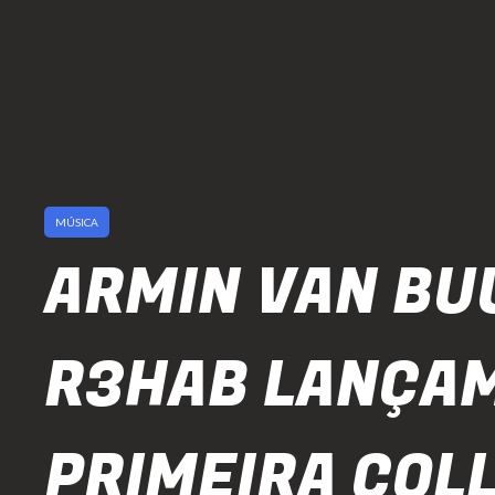
MÚSICA
ARMIN VAN BU
R3HAB LANÇA
PRIMEIRA COLL