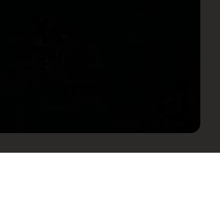
onto e mais informações sobre
Saber mais