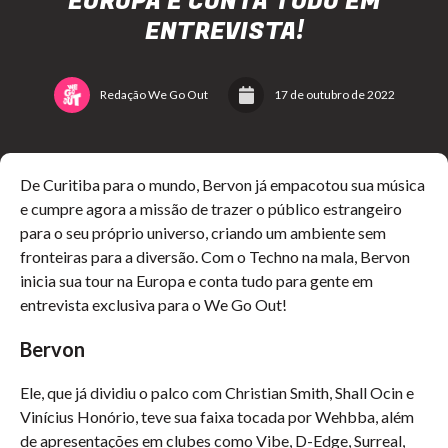
EUROPA E CONTA TUDO EM
ENTREVISTA!
Redação We Go Out
17 de outubro de 2022
De Curitiba para o mundo, Bervon já empacotou sua música
e cumpre agora a missão de trazer o público estrangeiro
para o seu próprio universo, criando um ambiente sem
fronteiras para a diversão. Com o Techno na mala, Bervon
inicia sua tour na Europa e conta tudo para gente em
entrevista exclusiva para o We Go Out!
Bervon
Ele, que já dividiu o palco com Christian Smith, Shall Ocin e
Vinícius Honório, teve sua faixa tocada por Wehbba, além
de apresentações em clubes como Vibe, D-Edge, Surreal,