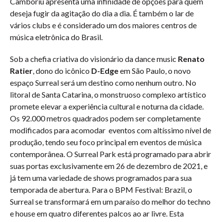
Camboriú apresenta uma infinidade de opções para quem
deseja fugir da agitação do dia a dia. É também o lar de
vários clubs e é considerado um dos maiores centros de
música eletrônica do Brasil.
Sob a chefia criativa do visionário da dance music
Renato
Ratier
, dono do icônico
D-Edge
em São Paulo, o novo
espaço Surreal será um destino como nenhum outro. No
litoral de Santa Catarina, o monstruoso complexo artístico
promete elevar a experiência cultural e noturna da cidade.
Os 92.000 metros quadrados podem ser completamente
modificados para acomodar eventos com altíssimo nível de
produção, tendo seu foco principal em eventos de música
contemporânea. O Surreal Park está programado para abrir
suas portas exclusivamente em 26 de dezembro de 2021, e
já tem uma variedade de shows programados para sua
temporada de abertura. Para o BPM Festival: Brazil, o
Surreal se transformará em um paraíso do melhor do techno
e house em quatro diferentes palcos ao ar livre. Esta