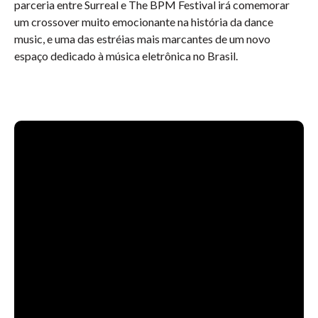
parceria entre Surreal e The BPM Festival irá comemorar
um crossover muito emocionante na história da dance
music, e uma das estréias mais marcantes de um novo
espaço dedicado à música eletrônica no Brasil.