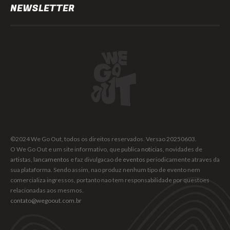
NEWSLETTER
©2024 We Go Out, todos os direitos reservados. Versao 20250603.
O We Go Out e um site informativo, que publica
noticias
, novidades de
artistas
,
lancamentos
e faz divulgacao de
eventos
periodicamente atraves da
sua plataforma. Sendo assim, nao produz nenhum tipo de evento nem
comercializa ingressos, portanto nao tem responsabilidade por questoes
relacionadas aos mesmos.
contato@wegoout.com.br