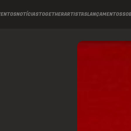
VENTOS
NOTÍCIAS
TOGETHER
ARTISTAS
LANÇAMENTOS
SO