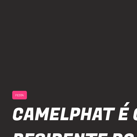
FESTA
CAMELPHAT É 