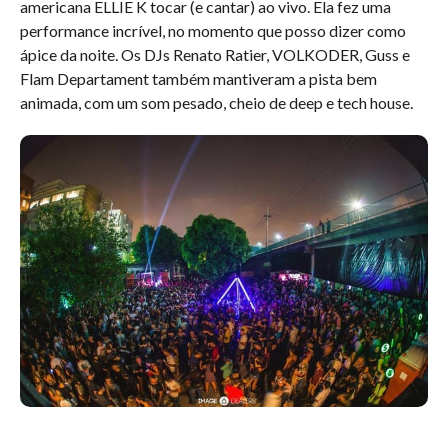
americana ELLIE K tocar (e cantar) ao vivo. Ela fez uma
performance incrível, no momento que posso dizer como
ápice da noite. Os DJs Renato Ratier, VOLKODER, Guss e
Flam Departament também mantiveram a pista bem
animada, com um som pesado, cheio de deep e tech house.