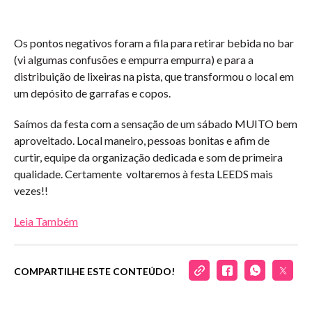
Os pontos negativos foram a fila para retirar bebida no bar
(vi algumas confusões e empurra empurra) e para a
distribuição de lixeiras na pista, que transformou o local em
um depósito de garrafas e copos.
Saímos da festa com a sensação de um sábado MUITO bem
aproveitado. Local maneiro, pessoas bonitas e afim de
curtir, equipe da organização dedicada e som de primeira
qualidade. Certamente voltaremos à festa LEEDS mais
vezes!!
Leia Também
COMPARTILHE ESTE CONTEÚDO!