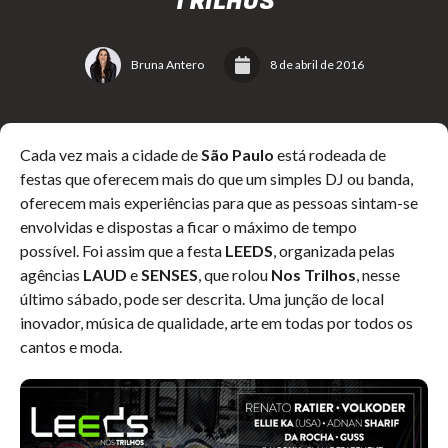
TRILHOS
Bruna Antero
8 de abril de 2016
Cada vez mais a cidade de
São Paulo
está rodeada de
festas que oferecem mais do que um simples DJ ou banda,
oferecem mais experiências para que as pessoas sintam-se
envolvidas e dispostas a ficar o máximo de tempo
possível.
Foi assim que a festa
LEEDS
, organizada pelas
agências
LAUD
e
SENSES
, que rolou
Nos Trilhos
, nesse
último sábado, pode ser descrita. Uma junção de local
inovador, música de qualidade, arte em todas por todos os
cantos e moda.