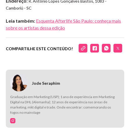
Endereço:
R. Antônio Lopes Gonçalves Bastos, 1083 -
Camboriú - SC
Leia também:
Esquenta Afterlife São Paulo: conheça mais
sobre os artistas dessa edição
COMPARTILHE ESTE CONTEÚDO!
Jode Seraphim
Graduação em Marketing (USP); 1 ano de experiência em Marketing
Digital na DHL (Alemanha); 12 anos de experiência nas áreas de
marketing, mkt digital e trade. Onde encontrar: comemorando os
fogos no mainstage