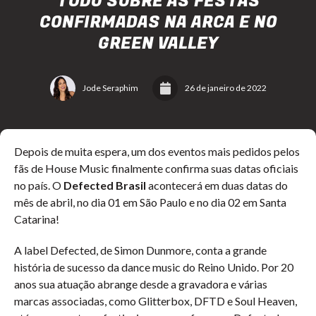
TUDO SOBRE AS FESTAS
CONFIRMADAS NA ARCA E NO
GREEN VALLEY
Jode Seraphim
26 de janeiro de 2022
Depois de muita espera, um dos eventos mais pedidos pelos
fãs de House Music finalmente confirma suas datas oficiais
no país. O
Defected Brasil
acontecerá em duas datas do
mês de abril, no dia 01 em São Paulo e no dia 02 em Santa
Catarina!
A label Defected, de Simon Dunmore, conta a grande
história de sucesso da dance music do Reino Unido. Por 20
anos sua atuação abrange desde a gravadora e várias
marcas associadas, como Glitterbox, DFTD e Soul Heaven,