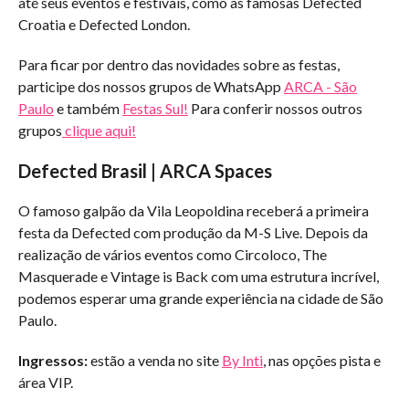
até seus eventos e festivais, como as famosas Defected
Croatia e Defected London.
Para ficar por dentro das novidades sobre as festas,
participe dos nossos grupos de WhatsApp
ARCA - São
Paulo
e também
Festas Sul!
Para conferir nossos outros
grupos
clique aqui!
Defected Brasil | ARCA Spaces
O famoso galpão da Vila Leopoldina receberá a primeira
festa da Defected com produção da M-S Live. Depois da
realização de vários eventos como Circoloco, The
Masquerade e Vintage is Back com uma estrutura incrível,
podemos esperar uma grande experiência na cidade de São
Paulo.
Ingressos:
estão a venda no site
By Inti
, nas opções pista e
área VIP.