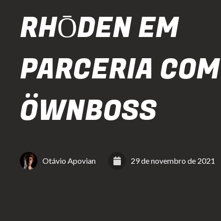
RHŌDEN EM
PARCERIA COM
ÖWNBOSS
Otávio Apovian
29 de novembro de 2021