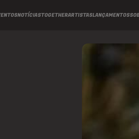
VENTOS
NOTÍCIAS
TOGETHER
ARTISTAS
LANÇAMENTOS
SO