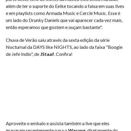
além de ter o suporte do Eelke tocando a faixa em suas lives
e em playlists como Armada Music e Cercle Music. Esse é
um lado do Drunky Daniels que vai aparecer cada vez mais,
então esperamos que gostem e ouçam bastante".
Chuva de Verão saiu através da sexta edição da série
Nocturnal da DAYS like NIGHTS, ao lado da faixa "Boogie
de Jefe Indio", de
JStaaf
. Confira!
Aproveite o embalo e assista também a live que eles
gravaram recentemente para o
Warung
, diretamente do