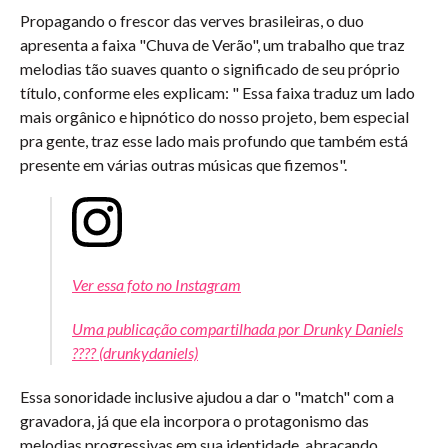
Propagando o frescor das verves brasileiras, o duo
apresenta a faixa "Chuva de Verão", um trabalho que traz
melodias tão suaves quanto o significado de seu próprio
título, conforme eles explicam: " Essa faixa traduz um lado
mais orgânico e hipnótico do nosso projeto, bem especial
pra gente, traz esse lado mais profundo que também está
presente em várias outras músicas que fizemos".
Ver essa foto no Instagram
Uma publicação compartilhada por Drunky Daniels
???? (drunkydaniels)
Essa sonoridade inclusive ajudou a dar o "match" com a
gravadora, já que ela incorpora o protagonismo das
melodias progressivas em sua identidade, abraçando