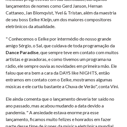
lançamentos de nomes como Gerd Janson, Hernan
Cattaneo, Jan Blomqvist, Yvel & Tristan, além da maestria
de seu boss Eelke Kleijn, um dos maiores compositores
eletrônicos da atualidade.
" Conhecemos o Eelke por intermédio do nosso grande
amigo Sérgio, o Sal, que cuidava de toda programação da
Dance Paradise
, que sempre teve em contato com muitos
artistas e gravadoras, e como tivemos um programa na
rádio, ele sempre ouvia as novidades em primeira mão. Ele
falou que era bem a cara da DAYS like NIGHTS, então
entramos em contato com o Eelke, mostramos algumas
músicas e ele curtiu bastante a Chuva de Verão", conta Vini.
Ele ainda comenta que o lançamento deveria ter saído no
ano passado, mas acabou mudando a data devido a
pandemia. " A ansiedade estava enorme pra esse
lançamento, ficamos muito felizes e honrados em fazer
parte desse time de ícones da música eletrônica mundial,