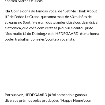
contam Marcos e Lucas.
Ida Corr
é dona do famoso vocal de "Let Me Think About
It" de Fedde Le Grand, que soma mais de 60 milhões de
streams no Spotify e é um dos grandes clássicos da música
eletrônica, que você com certeza já ouviu e cantou junto.
"Sou muito fã do Dubdogz e do HEDEGAARD, é uma honra
poder trabalhar com eles", conta a vocalista.
Por sua vez,
HEDEGAARD
já foi nomeado e ganhou
diversos prêmios pelas produções "Happy Home", com