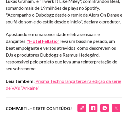
Lukas Graham, e "Twerk It Like Miley", com Brandon Beal,
somando mais de 19 milhões de plays no Spotify.
"Acompanho o Dubdogz desde o remix de Alors On Danse e
sou fã do som e do estilo desde o início", declara o produtor.
Apostando em uma sonoridade e letra sensuais e
dançantes,
"Hotel Fellatio"
leva um bassline pesado, um
beat empolgante e versos atrevidos, como descrevem os
DJs e produtores Dubdogz e Rasmus Hedegård,
responsável pelo projeto que leva uma reinterpretação de
seu sobrenome.
Leia também:
Prisma Techno lança terceira edição da série
de VA’s “Arkaine”
COMPARTILHE ESTE CONTEÚDO!