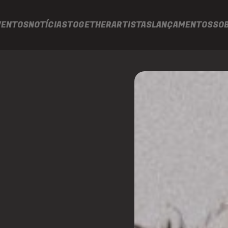
VENTOS
NOTÍCIAS
TOGETHER
ARTISTAS
LANÇAMENTOS
SO