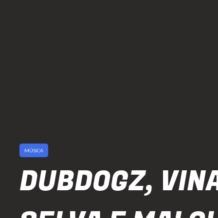
MÚSICA
DUBDOGZ, VINA