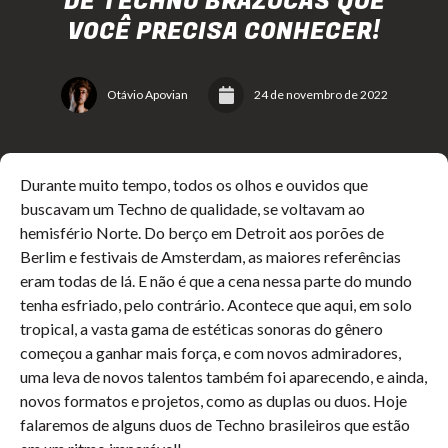
DE TECHNO BRAZUCAS QUE
VOCÊ PRECISA CONHECER!
Otávio Apovian
24 de novembro de 2022
Durante muito tempo, todos os olhos e ouvidos que
buscavam um Techno de qualidade, se voltavam ao
hemisfério Norte. Do berço em Detroit aos porões de
Berlim e festivais de Amsterdam, as maiores referências
eram todas de lá. E não é que a cena nessa parte do mundo
tenha esfriado, pelo contrário. Acontece que aqui, em solo
tropical, a vasta gama de estéticas sonoras do gênero
começou a ganhar mais força, e com novos admiradores,
uma leva de novos talentos também foi aparecendo, e ainda,
novos formatos e projetos, como as duplas ou duos. Hoje
falaremos de alguns duos de Techno brasileiros que estão