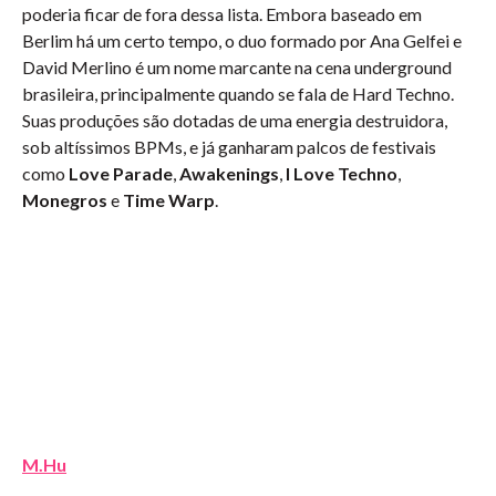
poderia ficar de fora dessa lista. Embora baseado em
Berlim há um certo tempo, o duo formado por Ana Gelfei e
David Merlino é um nome marcante na cena underground
brasileira, principalmente quando se fala de Hard Techno.
Suas produções são dotadas de uma energia destruidora,
sob altíssimos BPMs, e já ganharam palcos de festivais
como
Love Parade
,
Awakenings
,
I Love Techno
,
Monegros
e
Time Warp
.
M.Hu