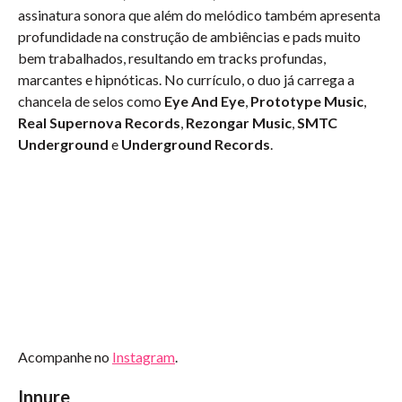
assinatura sonora que além do melódico também apresenta
profundidade na construção de ambiências e pads muito
bem trabalhados, resultando em tracks profundas,
marcantes e hipnóticas. No currículo, o duo já carrega a
chancela de selos como
Eye And Eye
,
Prototype Music
,
Real Supernova Records
,
Rezongar Music
,
SMTC
Underground
e
Underground Records
.
Acompanhe no
Instagram
.
Innure