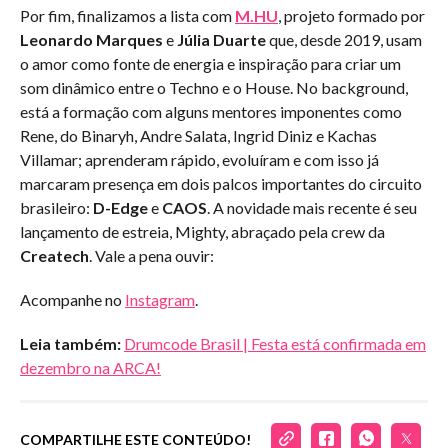
Por fim, finalizamos a lista com
M.HU
, projeto formado por
Leonardo Marques
e
Júlia Duarte
que, desde 2019, usam
o amor como fonte de energia e inspiração para criar um
som dinâmico entre o Techno e o House. No background,
está a formação com alguns mentores imponentes como
Rene, do Binaryh, Andre Salata, Ingrid Diniz e Kachas
Villamar; aprenderam rápido, evoluíram e com isso já
marcaram presença em dois palcos importantes do circuito
brasileiro:
D-Edge
e
CAOS
. A novidade mais recente é seu
lançamento de estreia, Mighty, abraçado pela crew da
Createch
. Vale a pena ouvir:
Acompanhe no
Instagram
.
Leia também:
Drumcode Brasil | Festa está confirmada em
dezembro na ARCA!
COMPARTILHE ESTE CONTEÚDO!