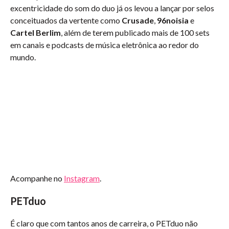
excentricidade do som do duo já os levou a lançar por selos
conceituados da vertente como
Crusade
,
96noisia
e
Cartel Berlim
, além de terem publicado mais de 100 sets
em canais e podcasts de música eletrônica ao redor do
mundo.
Acompanhe no
Instagram
.
PETduo
É claro que com tantos anos de carreira, o PETduo não