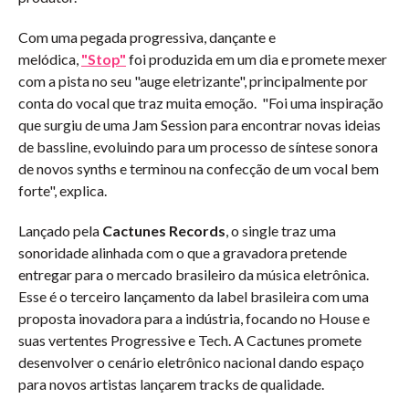
Com uma pegada progressiva, dançante e
melódica,
"Stop"
foi produzida em um dia e promete mexer
com a pista no seu "auge eletrizante", principalmente por
conta do vocal que traz muita emoção. "Foi uma inspiração
que surgiu de uma Jam Session para encontrar novas ideias
de bassline, evoluindo para um processo de síntese sonora
de novos synths e terminou na confecção de um vocal bem
forte", explica.
Lançado pela
Cactunes Records
, o single traz uma
sonoridade alinhada com o que a gravadora pretende
entregar para o mercado brasileiro da música eletrônica.
Esse é o terceiro lançamento da label brasileira com uma
proposta inovadora para a indústria, focando no House e
suas vertentes Progressive e Tech. A Cactunes promete
desenvolver o cenário eletrônico nacional dando espaço
para novos artistas lançarem tracks de qualidade.