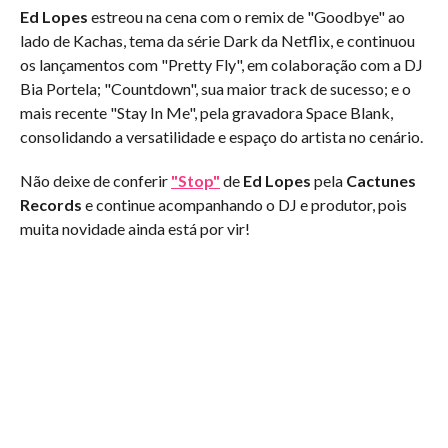
Ed Lopes
estreou na cena com o remix de "Goodbye" ao
lado de Kachas, tema da série Dark da Netflix, e continuou
os lançamentos com "Pretty Fly", em colaboração com a DJ
Bia Portela; "Countdown", sua maior track de sucesso; e o
mais recente "Stay In Me", pela gravadora Space Blank,
consolidando a versatilidade e espaço do artista no cenário.
Não deixe de conferir
"Stop"
de
Ed Lopes
pela
Cactunes
Records
e continue acompanhando o DJ e produtor, pois
muita novidade ainda está por vir!