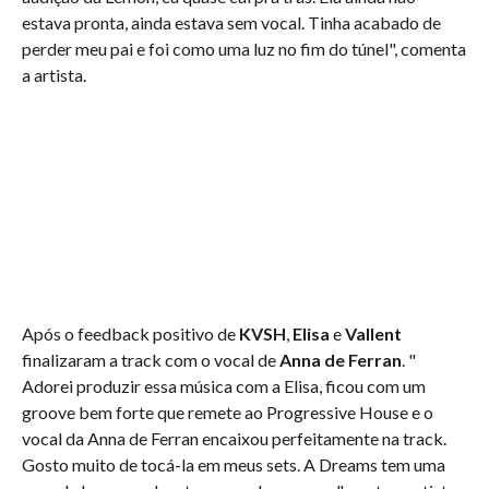
estava pronta, ainda estava sem vocal. Tinha acabado de
perder meu pai e foi como uma luz no fim do túnel", comenta
a artista.
Após o feedback positivo de
KVSH
,
Elisa
e
Vallent
finalizaram a track com o vocal de
Anna de Ferran
. "
Adorei produzir essa música com a Elisa, ficou com um
groove bem forte que remete ao Progressive House e o
vocal da Anna de Ferran encaixou perfeitamente na track.
Gosto muito de tocá-la em meus sets. A Dreams tem uma