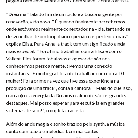
pegada bem envolvente e a voz bem suave", conta o artista.
"
Dreams
" fala do fim de um ciclo e a busca urgente por
renovação, vida nova. " É quando finalmente percebemos
onde estávamos realmente conectados na vida, tentando se
desvencilhar de um loop diário que não nos pertence mais",
explica Elisa. Para Anna, a track tem um significado ainda
mais especial: " Foi ótimo trabalhar com a Elisa e com o
Vallent. Eles foram fabulosos e, apesar de não nos
conhecermos pessoalmente, tivemos uma conexão
instantânea. É muito gratificante trabalhar com outra DJ
mulher! Foi a primeira vez que tive essa experiência na
produção de uma track", conta a cantora. " Mais do que isso,
o arranjo e a energia da Dreams realmente são os grandes
destaques. Mal posso esperar para escutá-la em grandes
sistemas de som!", completa a artista.
Além do ar de magia e sonho trazido pelo synth, a música
conta com baixo e melodias bem marcantes,