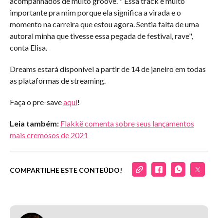
acompanhados de muito groove. " Essa track é muito
importante pra mim porque ela significa a virada e o
momento na carreira que estou agora. Sentia falta de uma
autoral minha que tivesse essa pegada de festival, rave",
conta Elisa.
Dreams estará disponível a partir de 14 de janeiro em todas
as plataformas de streaming.
Faça o pre-save
aqui
!
Leia também:
Flakkë comenta sobre seus lançamentos
mais cremosos de 2021
COMPARTILHE ESTE CONTEÚDO!