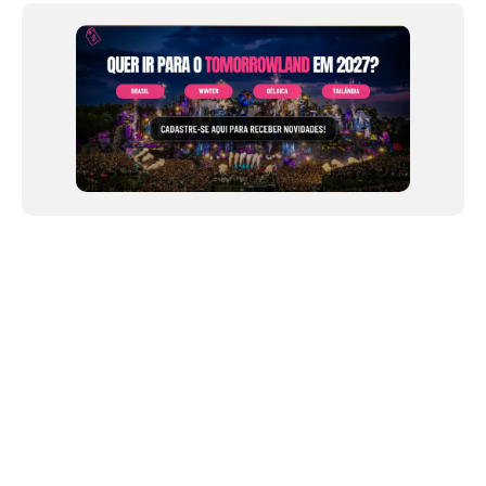
of
12
NEWSLETTER