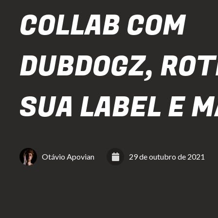
COLLAB COM
DUBDOGZ, ROT
SUA LABEL E M
Otávio Apovian
29 de outubro de 2021