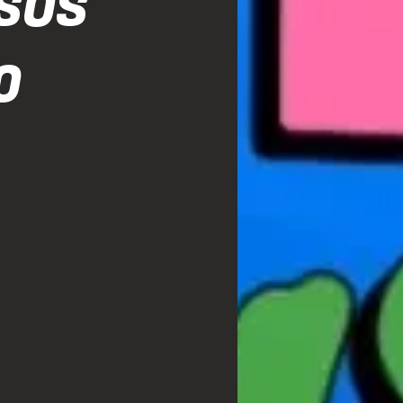
SSOS
O