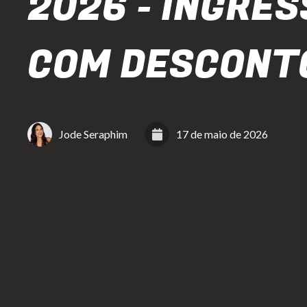
2026 - INGRE
COM DESCONT
Jode Seraphim
17 de maio de 2026