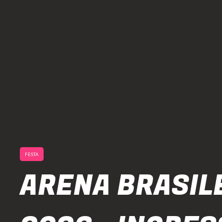
FESTA
ARENA BRASIL