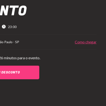
ONTO
23:00
Como chegar
ão Paulo
-
SP
26 minutos para o evento.
M DESCONTO