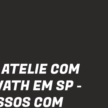
 ATELIE COM
VATH EM SP -
SSOS COM