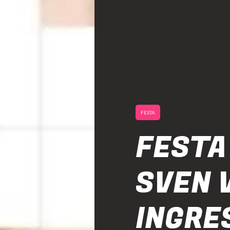
FESTA
FESTA
SVEN 
INGRE