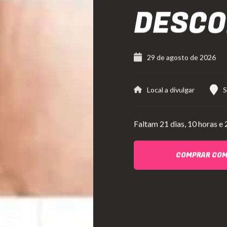
DESC
29 de agosto de 2026
Local a divulgar
S
Faltam
21 dias,
10 horas e 
COMPRAR CO