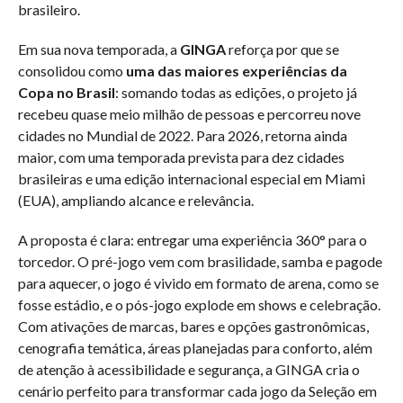
brasileiro.
Em sua nova temporada, a
GINGA
reforça por que se
consolidou como
uma das maiores experiências da
Copa no Brasil
: somando todas as edições, o projeto já
recebeu quase meio milhão de pessoas e percorreu nove
cidades no Mundial de 2022. Para 2026, retorna ainda
maior, com uma temporada prevista para dez cidades
brasileiras e uma edição internacional especial em Miami
(EUA), ampliando alcance e relevância.
A proposta é clara: entregar uma experiência 360° para o
torcedor. O pré-jogo vem com brasilidade, samba e pagode
para aquecer, o jogo é vivido em formato de arena, como se
fosse estádio, e o pós-jogo explode em shows e celebração.
Com ativações de marcas, bares e opções gastronômicas,
cenografia temática, áreas planejadas para conforto, além
de atenção à acessibilidade e segurança, a GINGA cria o
cenário perfeito para transformar cada jogo da Seleção em