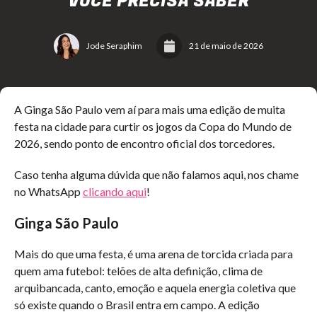
VOCÊ PRECISA SABER
Jode Seraphim
21 de maio de 2026
A Ginga São Paulo vem aí para mais uma edição de muita
festa na cidade para curtir os jogos da Copa do Mundo de
2026, sendo ponto de encontro oficial dos torcedores.
Caso tenha alguma dúvida que não falamos aqui, nos chame
no WhatsApp
clicando aqui
!
Ginga São Paulo
Mais do que uma festa, é uma arena de torcida criada para
quem ama futebol: telões de alta definição, clima de
arquibancada, canto, emoção e aquela energia coletiva que
só existe quando o Brasil entra em campo. A edição