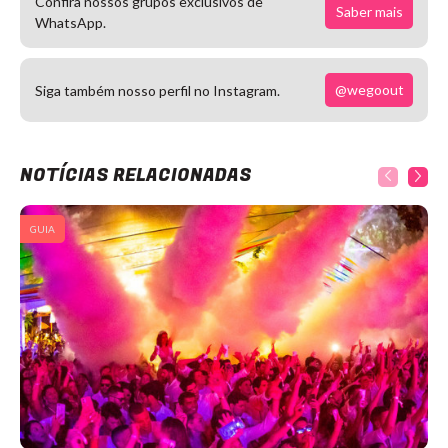
Confira nossos grupos exclusivos de
Saber mais
WhatsApp.
@wegoout
Siga também nosso perfil no Instagram.
NOTÍCIAS RELACIONADAS
GUIA