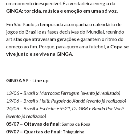
um momento inesquecível. É a verdadeira energia da
GINGA: torcida, música e emoção em uma só voz.
Em São Paulo, a temporada acompanha o calendário de
jogos do Brasil e as fases decisivas do Mundial, reunindo
artistas que atravessam gerações e garantem o ritmo do
começo ao fim. Porque, para quem ama futebol,
a Copa se
vive junto e se vive na GINGA
.
GINGA SP - Line up
13/06 – Brasil x Marrocos: Ferrugem (evento já realizado)
19/06 – Brasil x Haiti: Pagode do Xandó (evento já realizado)
24/06 – Brasil x Escócia: +5521, DJ GBR e Banda Por Você
(evento já realizado)
05/07 – Oitavas de final:
Samba da Rosa
09/07 – Quartas de final:
Thiaguinho