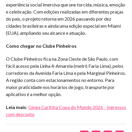
experiência social imersiva que une torcida, música, emoção
e celebração. Com edições realizadas em diferentes praças
do país, o projeto retorna em 2026 passando por dez
cidades brasileiras e ainda uma edição especial em Miami
(EUA), ampliando seu alcance e atuação.
Como chegar no Clube Pinheiros
O Clube Pinheiros fica na Zona Oeste de São Paulo, com
fácil acesso pela Linha 4-Amarela (metrô Faria Lima), pelos
corredores da Avenida Faria Lima e pela Marginal Pinheiros.
A região conta com estacionamentos no entorno. Para
maior praticidade nos horários de jogo, transporte por
aplicativo é a melhor opção.
Leia mais
:
Ginga Curitiba Copa do Mundo 2026 - Ingressos
com desconto