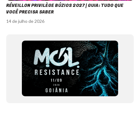
RÉVEILLON PRIVILÈGE BÚZIOS 2027 | GUIA: TUDO QUE
VOCÊ PRECISA SABER
14 de julho de 2026
Item
1
of
11
NEWSLETTER