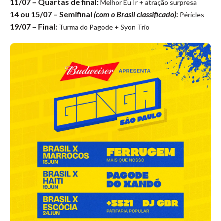
11/07 – Quartas de final:
Melhor Eu Ir + atração surpresa
14 ou 15/07 – Semifinal
(com o Brasil classificado)
:
Péricles
19/07 – Final:
Turma do Pagode + Syon Trio