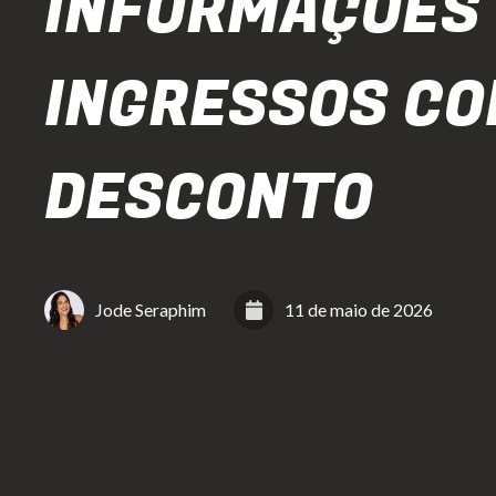
INFORMAÇÕES 
INGRESSOS C
DESCONTO
Jode Seraphim
11 de maio de 2026