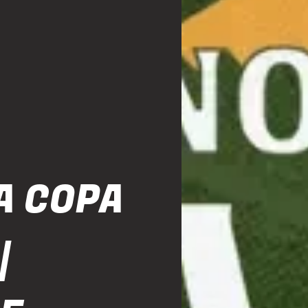
A COPA
|