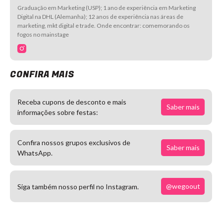
Graduação em Marketing (USP); 1 ano de experiência em Marketing
Digital na DHL (Alemanha); 12 anos de experiência nas áreas de
marketing, mkt digital e trade. Onde encontrar: comemorando os
fogos no mainstage
CONFIRA MAIS
Receba cupons de desconto e mais
Saber mais
informações sobre festas:
Confira nossos grupos exclusivos de
Saber mais
WhatsApp.
@wegoout
Siga também nosso perfil no Instagram.