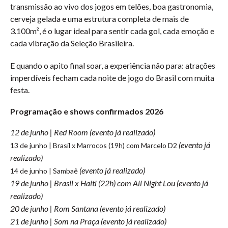
transmissão ao vivo dos jogos em telões, boa gastronomia,
cerveja gelada e uma estrutura completa de mais de
3.100m², é o lugar ideal para sentir cada gol, cada emoção e
cada vibração da Seleção Brasileira.
E quando o apito final soar, a experiência não para: atrações
imperdíveis fecham cada noite de jogo do Brasil com muita
festa.
Programação e shows confirmados 2026
12 de junho | Red Room (evento já realizado)
(evento já
13 de junho | Brasil x Marrocos (19h) com Marcelo D2
realizado)
(evento já realizado)
14 de junho | Sambaê
19 de junho | Brasil x Haiti (22h) com All Night Lou
(evento já
realizado)
20 de junho | Rom Santana
(evento já realizado)
21 de junho | Som na Praça
(evento já realizado)