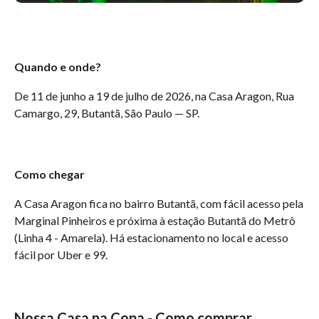
Quando e onde?
De 11 de junho a 19 de julho de 2026, na Casa Aragon, Rua
Camargo, 29, Butantã, São Paulo — SP.
Como chegar
A Casa Aragon fica no bairro Butantã, com fácil acesso pela
Marginal Pinheiros e próxima à estação Butantã do Metrô
(Linha 4 - Amarela). Há estacionamento no local e acesso
fácil por Uber e 99.
Nossa Casa na Copa - Como comprar