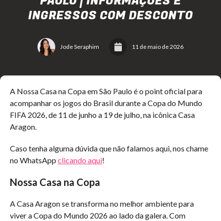
PAULO | INFORMAÇÕES E
INGRESSOS COM DESCONTO
Jode Seraphim
11 de maio de 2026
A Nossa Casa na Copa em São Paulo é o point oficial para
acompanhar os jogos do Brasil durante a Copa do Mundo
FIFA 2026, de 11 de junho a 19 de julho, na icônica Casa
Aragon.
Caso tenha alguma dúvida que não falamos aqui, nos chame
no WhatsApp
clicando aqui
!
Nossa Casa na Copa
A Casa Aragon se transforma no melhor ambiente para
viver a Copa do Mundo 2026 ao lado da galera. Com