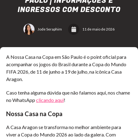
PAULO | INFORMAÇÕES E
INGRESSOS COM DESCONTO
Jode Seraphim
11 de maio de 2026
A Nossa Casa na Copa em São Paulo é o point oficial para
acompanhar os jogos do Brasil durante a Copa do Mundo
FIFA 2026, de 11 de junho a 19 de julho, na icônica Casa
Aragon.
Caso tenha alguma dúvida que não falamos aqui, nos chame
no WhatsApp
clicando aqui
!
Nossa Casa na Copa
A Casa Aragon se transforma no melhor ambiente para
viver a Copa do Mundo 2026 ao lado da galera. Com