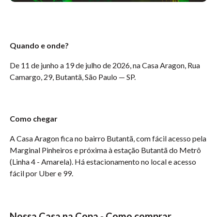
Quando e onde?
De 11 de junho a 19 de julho de 2026, na Casa Aragon, Rua
Camargo, 29, Butantã, São Paulo — SP.
Como chegar
A Casa Aragon fica no bairro Butantã, com fácil acesso pela
Marginal Pinheiros e próxima à estação Butantã do Metrô
(Linha 4 - Amarela). Há estacionamento no local e acesso
fácil por Uber e 99.
Nossa Casa na Copa - Como comprar