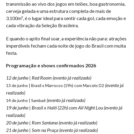
transmissão ao vivo dos jogos em telões, boa gastronomia,
cerveja gelada e uma estrutura completa de mais de
3.100m², é o lugar ideal para sentir cada gol, cada emoção e
cada vibração da Seleção Brasileira.
E quando o apito final soar, a experiência não para: atrações
imperdíveis fecham cada noite de jogo do Brasil com muita
festa.
Programação e shows confirmados 2026
12 de junho | Red Room (evento já realizado)
(evento já
13 de junho | Brasil x Marrocos (19h) com Marcelo D2
realizado)
(evento já realizado)
14 de junho | Sambaê
19 de junho | Brasil x Haiti (22h) com All Night Lou
(evento já
realizado)
20 de junho | Rom Santana
(evento já realizado)
21 de junho | Som na Praça
(evento já realizado)