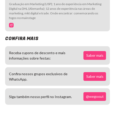
Graduação em Marketing (USP); 1 ano de experiência em Marketing
Digital na DHL (Alemanha); 12 anos de experiência nas áreas de
marketing, mkt digital e trade. Onde encontrar: comemorando os
fogos no mainstage
CONFIRA MAIS
Receba cupons de desconto e mais
Saber mais
informações sobre festas:
Confira nossos grupos exclusivos de
Saber mais
WhatsApp.
@wegoout
Siga também nosso perfil no Instagram.