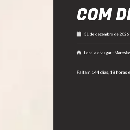
COM D
31 de dezembro de 2026
Local a divulgar - Maresia
Faltam
144 dias,
18 horas e