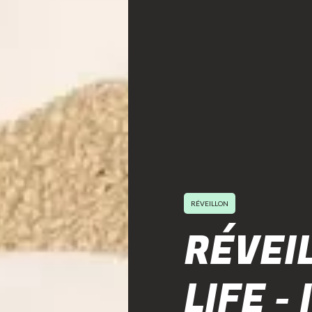
RÉVEILLON
RÉVEI
LIFE -