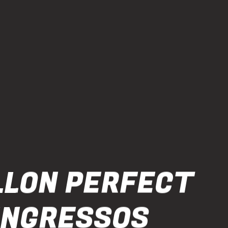
LLON PERFECT
 INGRESSOS