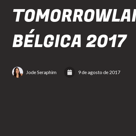
TOMORROWLA
BÉLGICA 2017
Jode Seraphim
9 de agosto de 2017