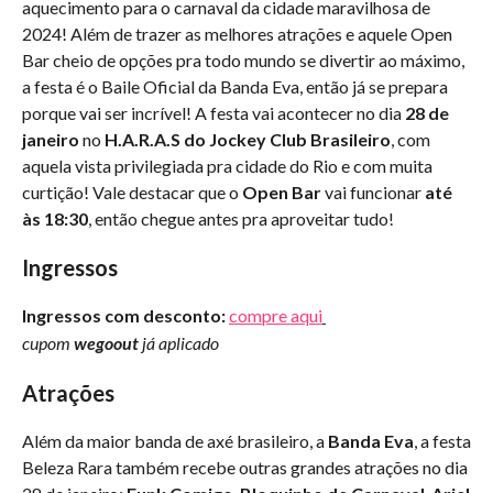
aquecimento para o carnaval da cidade maravilhosa de
2024! Além de trazer as melhores atrações e aquele Open
Bar cheio de opções pra todo mundo se divertir ao máximo,
a festa é o Baile Oficial da Banda Eva, então já se prepara
porque vai ser incrível! A festa vai acontecer no dia
28
de
janeiro
no
H.A.R.A.S do Jockey Club Brasileiro
, com
aquela vista privilegiada pra cidade do Rio e com muita
curtição! Vale destacar que o
Open Bar
vai funcionar
até
às 18:30
, então chegue antes pra aproveitar tudo!
Ingressos
Ingressos com desconto:
compre aqui
cupom
wegoout
já aplicado
Atrações
Além da maior banda de axé brasileiro, a
Banda Eva
, a festa
Beleza Rara também recebe outras grandes atrações no dia