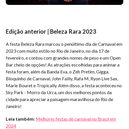
Edição anterior | Beleza Rara 2023
A festa Beleza Rara marcou o penúltimo dia de Carnaval em
2023 com muito estilo no Rio de Janeiro, no dia 17 de
fevereiro, e contou com grandes nomes de peso e um Open
Bar cheio de opções!
As atrações escolhidas para animar a
festa foram, além da Banda Eva, o Zeh Pretim, Gigga,
Bloquinho de Carnaval, John Failly, Rafa M, Ryon Live Sax,
Marie Bouret e Tropically. Além disso, a festa aconteceu no
Sky Park - Morro da Urca, um dos melhores pontos da
cidade para apreciar a paisagem maravilhosa do Rio de
Janeiro!
Leia também:
Melhores festas de carnaval no Brasil em
2024