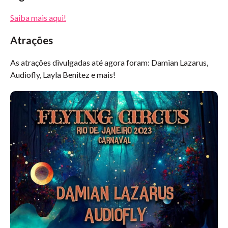
Saiba mais aqui!
Atrações
As atrações divulgadas até agora foram: Damian Lazarus,
Audiofly, Layla Benitez e mais!