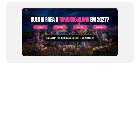
of
12
NEWSLETTER