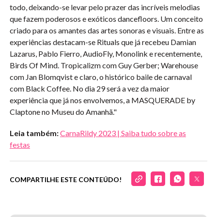
todo, deixando-se levar pelo prazer das incríveis melodias
que fazem poderosos e exóticos dancefloors. Um conceito
criado para os amantes das artes sonoras e visuais. Entre as
experiências destacam-se Rituals que já recebeu Damian
Lazarus, Pablo Fierro, AudioFly, Monolink e recentemente,
Birds Of Mind. Tropicalizm com Guy Gerber; Warehouse
com Jan Blomqvist e claro, o histórico baile de carnaval
com Black Coffee. No dia 29 será a vez da maior
experiência que já nos envolvemos, a MASQUERADE by
Claptone no Museu do Amanhã."
Leia também:
CarnaRildy 2023 | Saiba tudo sobre as
festas
COMPARTILHE ESTE CONTEÚDO!