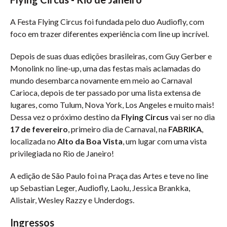
A Festa Flying Circus foi fundada pelo duo Audiofly, com
foco em trazer diferentes experiência com line up incrível.
Depois de suas duas edições brasileiras, com Guy Gerber e
Monolink no line-up, uma das festas mais aclamadas do
mundo desembarca novamente em meio ao Carnaval
Carioca, depois de ter passado por uma lista extensa de
lugares, como Tulum, Nova York, Los Angeles e muito mais!
Dessa vez o próximo destino da
Flying Circus
vai ser no dia
17 de fevereiro
, primeiro dia de Carnaval, na
FABRIKA
,
localizada no
Alto da Boa Vista
, um lugar com uma vista
privilegiada no Rio de Janeiro!
A edição de São Paulo foi na Praça das Artes e teve no line
up Sebastian Leger, Audiofly, Laolu, Jessica Brankka,
Alistair, Wesley Razzy e Underdogs.
Ingressos