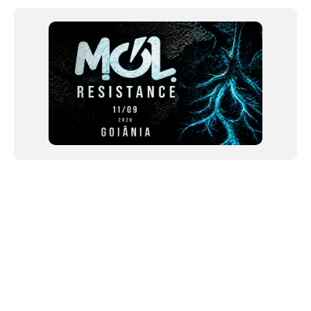
of
12
NEWSLETTER