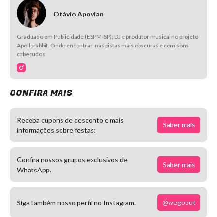
Otávio Apovian
Graduado em Publicidade (ESPM-SP); DJ e produtor musical no projeto
Apollorabbit. Onde encontrar: nas pistas mais obscuras e com sons
cabeçudos
CONFIRA MAIS
Receba cupons de desconto e mais
Saber mais
informações sobre festas:
Confira nossos grupos exclusivos de
Saber mais
WhatsApp.
@wegoout
Siga também nosso perfil no Instagram.