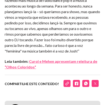
fazendo mais música de rádio/dance pop e a música
aconteceu ao longo da semana. Para ser honesto, nunca
planejamos lançá-la – só queríamos para shows, mas quando
vimos a resposta que estava recebendo, e as pessoas
pedindo por isso, decidimos lançá-la. Sempre que ouvimos
ou tocamos ao vivo, apenas olhamos um para o outro e
rimos porque sabemos que perderíamos se ouvíssemos
outro DJ tocando. Fazer isso foi muito divertido porque
parecia livre de pressão... fato curioso é que a voz
"feminina" na música também é a voz de Josh!”
Leia também:
Curol e Mehen apresentam releitura de
“Olhos Coloridos”
COMPARTILHE ESTE CONTEÚDO!