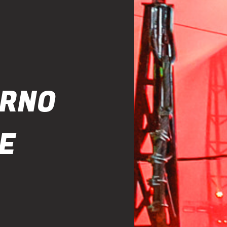
ORNO
E