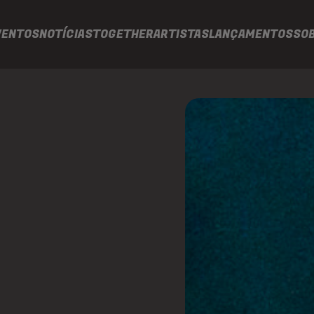
VENTOS
NOTÍCIAS
TOGETHER
ARTISTAS
LANÇAMENTOS
SO