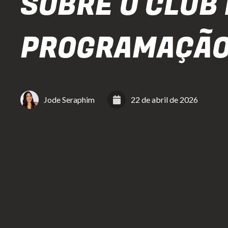
SOBRE O CLUB 
PROGRAMAÇÃO
Jode Seraphim
22 de abril de 2026