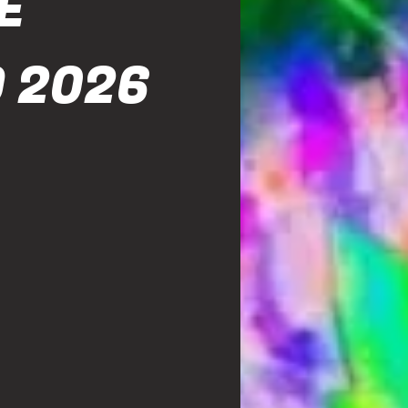
E
 2026