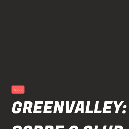
GUIA
GREENVALLEY: