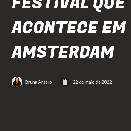
FESTIVAL QUE
ACONTECE EM
AMSTERDAM
Bruna Antero
22 de maio de 2022