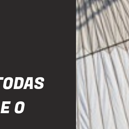
TODAS
E O