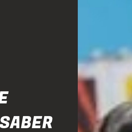
E
 SABER