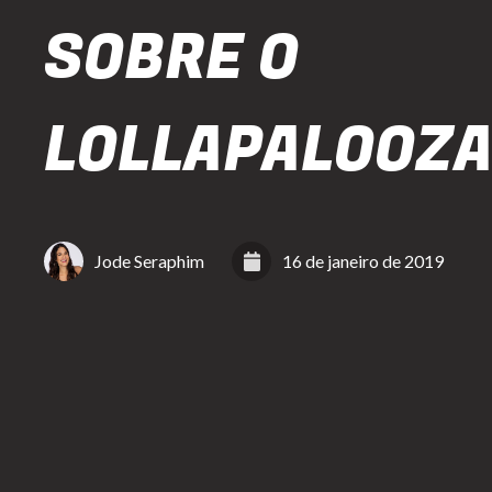
SOBRE O
LOLLAPALOOZA
Jode Seraphim
16 de janeiro de 2019