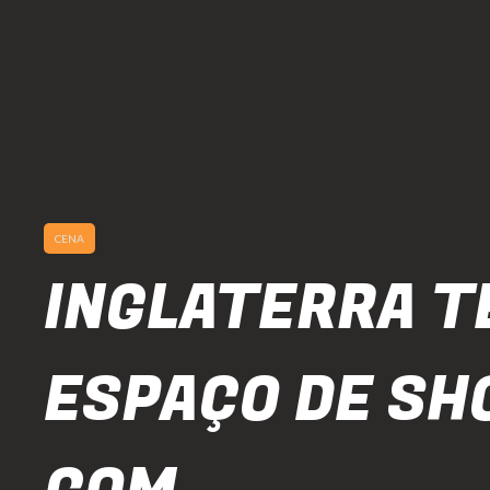
CENA
INGLATERRA T
ESPAÇO DE S