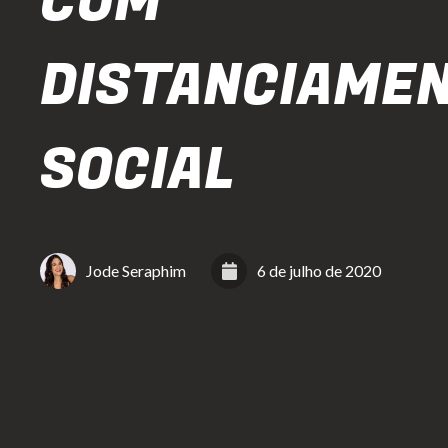
COM
DISTANCIAME
SOCIAL
Jode Seraphim
6 de julho de 2020