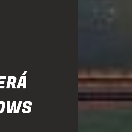
ERÁ
HOWS