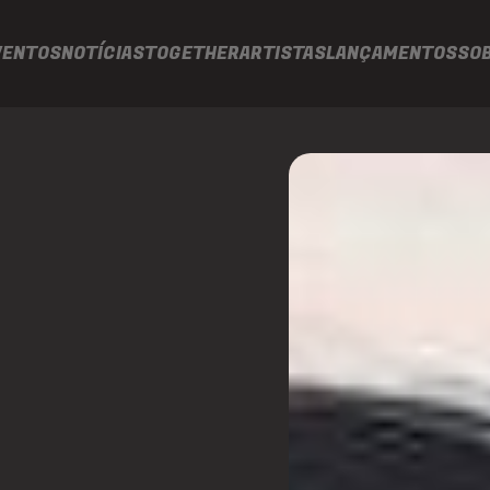
VENTOS
NOTÍCIAS
TOGETHER
ARTISTAS
LANÇAMENTOS
SO