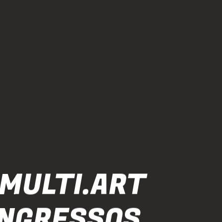
 MULTI.ART
 INGRESSOS