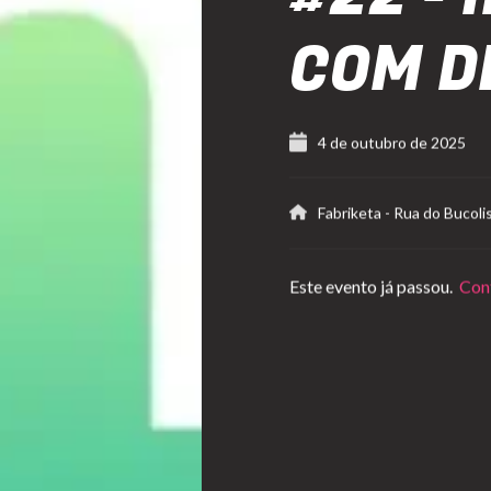
COM D
4 de outubro de 2025
Fabriketa
-
Rua do Bucoli
Este evento já passou.
Conf