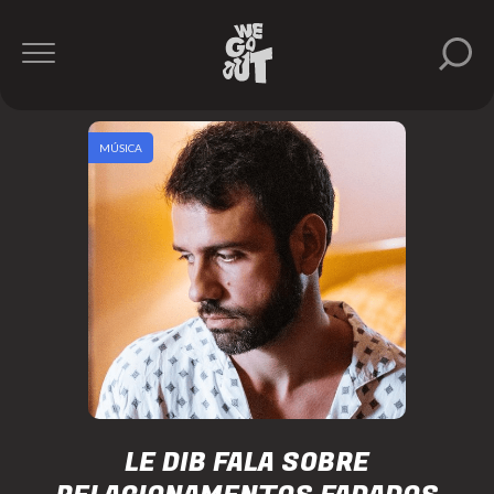
MÚSICA
LE DIB FALA SOBRE