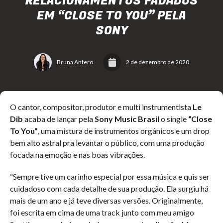
RELACIONAMENTOS FADADOS
EM “CLOSE TO YOU” PELA
SONY
Bruna Antero
2 de dezembro de 2020
O cantor, compositor, produtor e multi instrumentista
Le
Dib
acaba de lançar pela
Sony Music Brasil
o single
“Close
To You”
, uma mistura de instrumentos orgânicos e um drop
bem alto astral pra levantar o público, com uma produção
focada na emoção e nas boas vibrações.
“Sempre tive um carinho especial por essa música e quis ser
cuidadoso com cada detalhe de sua produção. Ela surgiu há
mais de um ano e já teve diversas versões. Originalmente,
foi escrita em cima de uma track junto com meu amigo