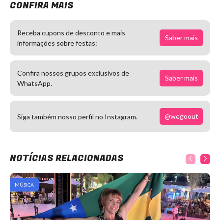
CONFIRA MAIS
Receba cupons de desconto e mais
Saber mais
informações sobre festas:
Confira nossos grupos exclusivos de
Saber mais
WhatsApp.
@wegoout
Siga também nosso perfil no Instagram.
NOTÍCIAS RELACIONADAS
MÚSICA