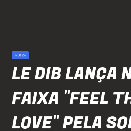
MÚSICA
LE DIB LANÇA 
FAIXA "FEEL T
LOVE" PELA S