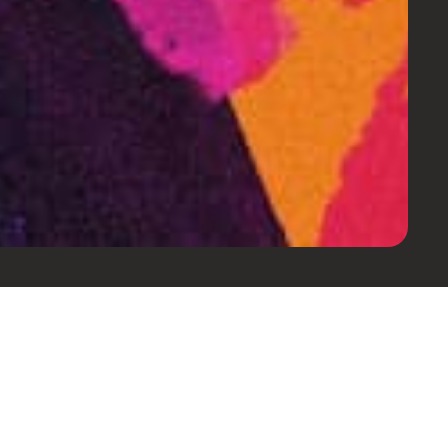
onto e mais informações sobre
Saber mais