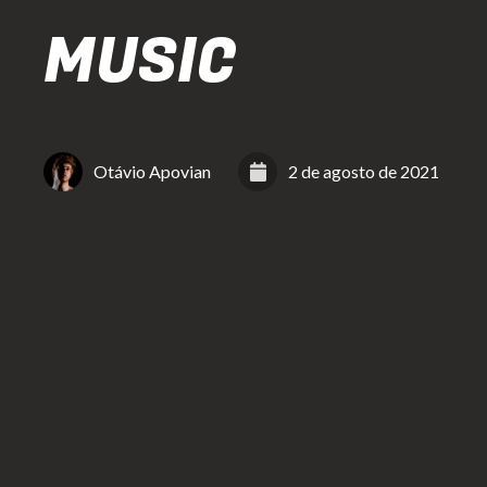
MUSIC
Otávio Apovian
2 de agosto de 2021