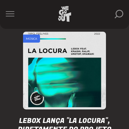
MÚSICA
LEBOX LANÇA "LA LOCURA",