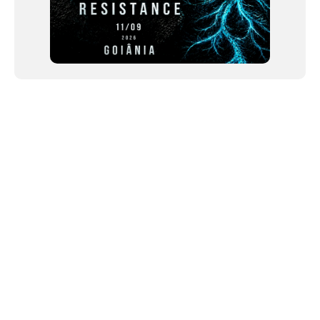
NEWSLETTER
Link copiado!