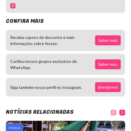
CONFIRA MAIS
Receba cupons de desconto e mais
Saber mais
informações sobre festas:
Confira nossos grupos exclusivos de
Saber mais
WhatsApp.
@wegoout
Siga também nosso perfil no Instagram.
NOTÍCIAS RELACIONADAS
MÚSICA