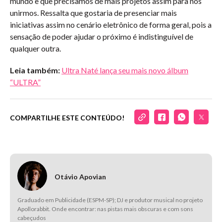
mundo e que precisamos de mais projetos assim para nos
unirmos. Ressalta que gostaria de presenciar mais
iniciativas assim no cenário eletrônico de forma geral, pois a
sensação de poder ajudar o próximo é indistinguível de
qualquer outra.
Leia também:
Ultra Naté lança seu mais novo álbum
“ULTRA”
COMPARTILHE ESTE CONTEÚDO!
Otávio Apovian
Graduado em Publicidade (ESPM-SP); DJ e produtor musical no projeto
Apollorabbit. Onde encontrar: nas pistas mais obscuras e com sons
cabeçudos