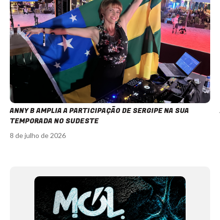
ANNY B AMPLIA A PARTICIPAÇÃO DE SERGIPE NA SUA
TEMPORADA NO SUDESTE
8 de julho de 2026
Item
1
of
12