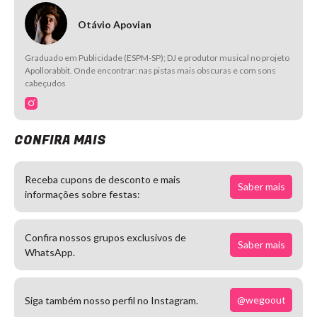
Otávio Apovian
Graduado em Publicidade (ESPM-SP); DJ e produtor musical no projeto
Apollorabbit. Onde encontrar: nas pistas mais obscuras e com sons
cabeçudos
CONFIRA MAIS
Receba cupons de desconto e mais
Saber mais
informações sobre festas:
Confira nossos grupos exclusivos de
Saber mais
WhatsApp.
@wegoout
Siga também nosso perfil no Instagram.