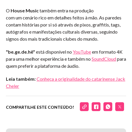
O
House Music
também entra na produção
com um cenário rico em detalhes feitos à mão. As paredes
contam histórias por si só através de pixos, graffitis, tags,
autógrafos e manifestações culturais diversas, seguindo
signos dos mais tradicionais clubes do mundo.
"be.ge.de.hê"
está disponível no
YouTube
em formato 4K
para uma melhor experiência e também no
SoundCloud
para
quem preferir a plataforma de áudio.
Leia também:
Conheça a originalidade do catarinense Jack
Cheler
COMPARTILHE ESTE CONTEÚDO!