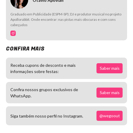
Otávio Apovian
Graduado em Publicidade (ESPM-SP); DJ e produtor musical no projeto
Apollorabbit. Onde encontrar: nas pistas mais obscuras e com sons
cabeçudos
CONFIRA MAIS
Receba cupons de desconto e mais
Saber mais
informações sobre festas:
Confira nossos grupos exclusivos de
Saber mais
WhatsApp.
@wegoout
Siga também nosso perfil no Instagram.