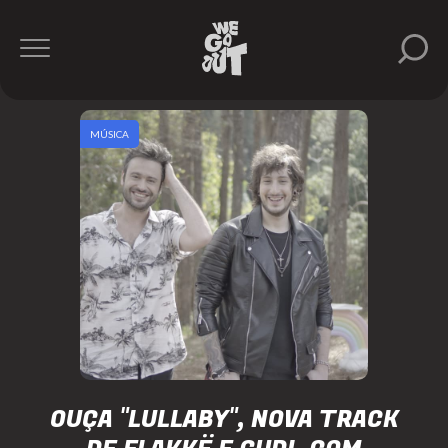
MÚSICA
OUÇA "LULLABY", NOVA TRACK