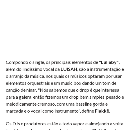
Compondo o single, os principais elementos de
"Lullaby"
,
além do lindíssimo vocal da
LUISAH
, são a instrumentação e
o arranjo da música, nos quais os músicos optaram por usar
elementos orquestrais e um music box dando um tom de
canção de ninar. "Nós sabemos que o drop é que interessa
para a galera, então fizemos um drop bem simples, pesado e
melodicamente cremoso, com uma bassline gorda e
marcada e o vocal como instrumento", define
Flakkë
.
Os DJs e produtores estão a todo vapor e almejando a volta