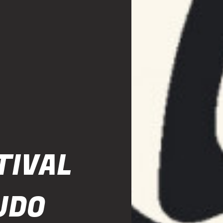
TIVAL
TUDO