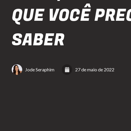
QUE VOCÊ PRE
SABER
Jode Seraphim
27 de maio de 2022