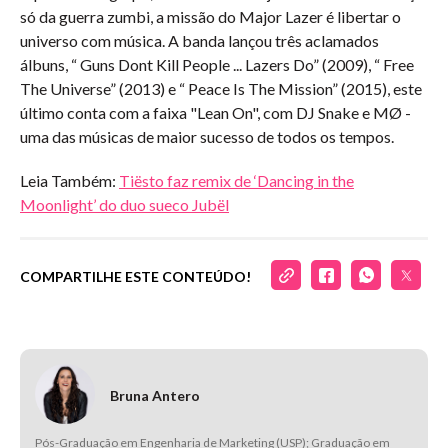
só da guerra zumbi, a missão do Major Lazer é libertar o
universo com música. A banda lançou três aclamados
álbuns, “ Guns Dont Kill People ... Lazers Do” (2009), “ Free
The Universe” (2013) e “ Peace Is The Mission” (2015), este
último conta com a faixa "Lean On", com DJ Snake e MØ -
uma das músicas de maior sucesso de todos os tempos.
Leia Também:
Tiësto faz remix de ‘Dancing in the
Moonlight’ do duo sueco Jubël
COMPARTILHE ESTE CONTEÚDO!
Bruna Antero
Pós-Graduação em Engenharia de Marketing (USP); Graduação em