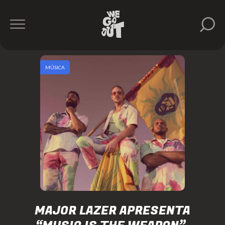
MÚSICA
MAJOR LAZER APRESENTA