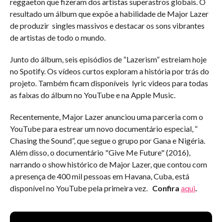
reggaeton que fizeram dos artistas superastros globais. O
resultado um álbum que expõe a habilidade de Major Lazer
de produzir singles massivos e destacar os sons vibrantes
de artistas de todo o mundo.
Junto do álbum, seis episódios de “Lazerism” estreiam hoje
no Spotify. Os vídeos curtos exploram a história por trás do
projeto. Também ficam disponíveis lyric videos para todas
as faixas do álbum no YouTube e na Apple Music.
Recentemente, Major Lazer anunciou uma parceria com o
YouTube para estrear um novo documentário especial, “
Chasing the Sound”, que segue o grupo por Gana e Nigéria.
Além disso, o documentário "Give Me Future" (2016),
narrando o show histórico de Major Lazer, que contou com
a presença de 400 mil pessoas em Havana, Cuba, está
disponível no YouTube pela primeira vez.
Confira
aqui
.