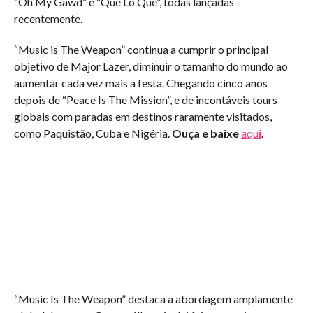
“Oh My Gawd” e “Que Lo Que”, todas lançadas
recentemente.
“Music is The Weapon” continua a cumprir o principal
objetivo de Major Lazer, diminuir o tamanho do mundo ao
aumentar cada vez mais a festa. Chegando cinco anos
depois de “Peace Is The Mission”, e de incontáveis tours
globais com paradas em destinos raramente visitados,
como Paquistão, Cuba e Nigéria.
Ouça e baixe
aqu
i
.
“Music Is The Weapon” destaca a abordagem amplamente