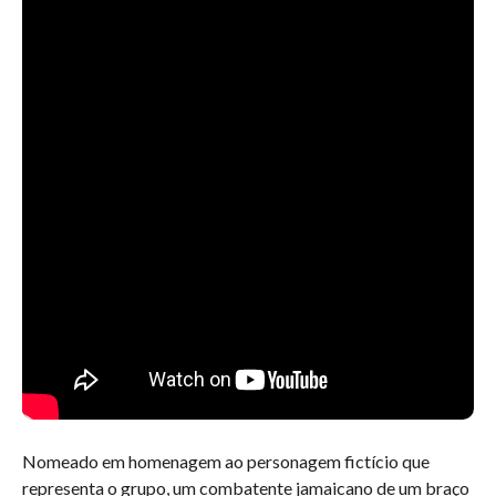
Nomeado em homenagem ao personagem fictício que
representa o grupo, um combatente jamaicano de um braço