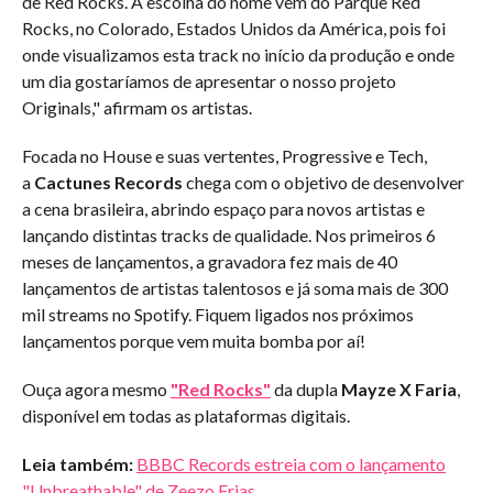
de Red Rocks. A escolha do nome vem do Parque Red
Rocks, no Colorado, Estados Unidos da América, pois foi
onde visualizamos esta track no início da produção e onde
um dia gostaríamos de apresentar o nosso projeto
Originals," afirmam os artistas.
Focada no House e suas vertentes, Progressive e Tech,
a
Cactunes Records
chega com o objetivo de desenvolver
a cena brasileira, abrindo espaço para novos artistas e
lançando distintas tracks de qualidade. Nos primeiros 6
meses de lançamentos, a gravadora fez mais de 40
lançamentos de artistas talentosos e já soma mais de 300
mil streams no Spotify. Fiquem ligados nos próximos
lançamentos porque vem muita bomba por aí!
Ouça agora mesmo
"Red Rocks"
da dupla
Mayze X Faria
,
disponível em todas as plataformas digitais.
Leia também:
BBBC Records estreia com o lançamento
"Unbreathable" de Zeezo Frias