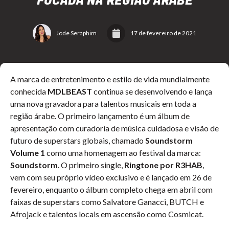
FOCADA NA REGIÃO ÁRABE
Jode Seraphim
17 de fevereiro de 2021
A marca de entretenimento e estilo de vida mundialmente
conhecida
MDLBEAST
continua se desenvolvendo e lança
uma nova gravadora para talentos musicais em toda a
região árabe. O primeiro lançamento é um álbum de
apresentação com curadoria de música cuidadosa e visão de
futuro de superstars globais, chamado
Soundstorm
Volume 1
como uma homenagem ao festival da marca:
Soundstorm
. O primeiro single,
Ringtone por R3HAB
,
vem com seu próprio vídeo exclusivo e é lançado em 26 de
fevereiro, enquanto o álbum completo chega em abril com
faixas de superstars como Salvatore Ganacci, BUTCH e
Afrojack e talentos locais em ascensão como Cosmicat.