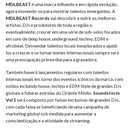
MDLBEAST
é uma marca influente e em rápida evolução,
agora movendo-se para mostrar talentos emergentes. A
MDLBEAST Records
vai descobrir e nutrir os melhores
artistas, DJs e produtores de toda a região e,
eventualmente, crescer em uma série de sub-selos focados
em sons de deep house, underground, techno, EDM e
afrobeat. Desvendar talentos locais inexplorados e ajudá-
los a crescer e se tornar nomes internacionais sempre será
uma preocupação primordial para a gravadora.
Também haverá lançamentos regulares com talentos
internacionais em torno dos eventos icônicos da marca, com
estilos incluindo house, techno e EDM Style de grandes DJs
globais e futuras estrelas do Oriente Médio.
Soundstorm
Vol 1
será composto por faixas exclusivas de grandes DJs,
com cada faixa se beneficiando de uma campanha de
marketing global sob medida para aumentar a
conscientização e a atividade de streaming.