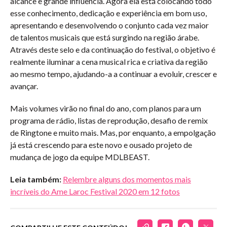
alcance e grande influência. Agora ela está colocando todo
esse conhecimento, dedicação e experiência em bom uso,
apresentando e desenvolvendo o conjunto cada vez maior
de talentos musicais que está surgindo na região árabe.
Através deste selo e da continuação do festival, o objetivo é
realmente iluminar a cena musical rica e criativa da região
ao mesmo tempo, ajudando-a a continuar a evoluir, crescer e
avançar.
Mais volumes virão no final do ano, com planos para um
programa de rádio, listas de reprodução, desafio de remix
de Ringtone e muito mais. Mas, por enquanto, a empolgação
já está crescendo para este novo e ousado projeto de
mudança de jogo da equipe MDLBEAST.
Leia também:
Relembre alguns dos momentos mais
incríveis do Ame Laroc Festival 2020 em 12 fotos