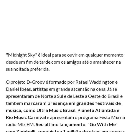
"Midnight Sky" é ideal para se ouvir em qualquer momento,
desde um fim de tarde com os amigos até o amanhecer na
sua noitada preferida.
O projeto D-Groov é formado por Rafael Waddington e
Daniel Ibeas, artistas em grande ascensão na cena. Já se
apresentaram de Norte a Sul e de Leste a Oeste do Brasil e
também
marcaram presença em grandes festivais de
música, como Ultra Music Brasil, Planeta Atlântida e
Rio Music Carnival
e apresentam o programa Festa Mix na
rádio Mix FM.
Seu último lançamento, "Go With Me"
com Zambelli, conquistou 1 milhão de plays em apenas