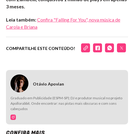
3 meses.
Leia também:
Confira "Falling For You", nova música de
Carola e Briana
COMPARTILHE ESTE CONTEÚDO!
Otávio Apovian
Graduado em Publicidade (ESPM-SP); DJ e produtor musical no projeto
Apollorabbit. Onde encontrar: nas pistas mais obscuras e com sons
cabeçudos
CONFIRA MAIS