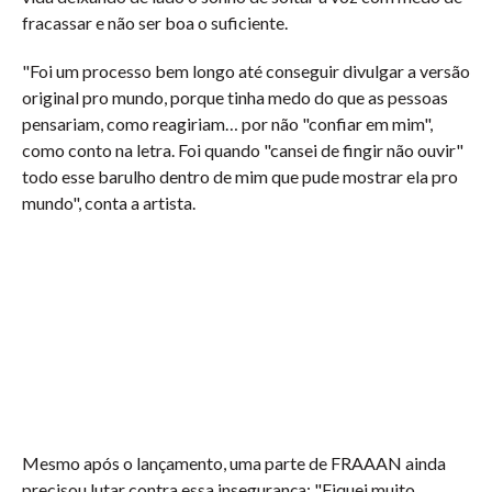
fracassar e não ser boa o suficiente.
"Foi um processo bem longo até conseguir divulgar a versão
original pro mundo, porque tinha medo do que as pessoas
pensariam, como reagiriam… por não "confiar em mim",
como conto na letra. Foi quando "cansei de fingir não ouvir"
todo esse barulho dentro de mim que pude mostrar ela pro
mundo", conta a artista.
Mesmo após o lançamento, uma parte de FRAAAN ainda
precisou lutar contra essa insegurança: "Fiquei muito