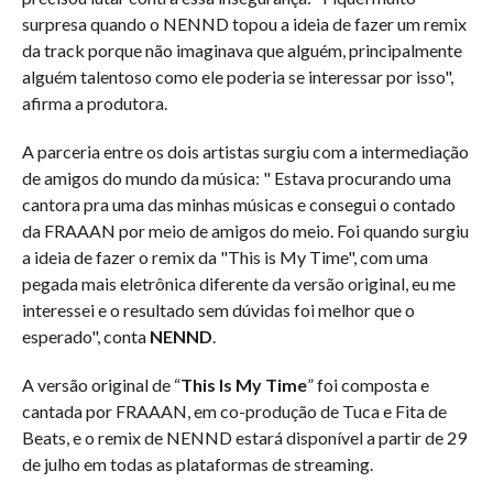
surpresa quando o NENND topou a ideia de fazer um remix
da track porque não imaginava que alguém, principalmente
alguém talentoso como ele poderia se interessar por isso",
afirma a produtora.
A parceria entre os dois artistas surgiu com a intermediação
de amigos do mundo da música: " Estava procurando uma
cantora pra uma das minhas músicas e consegui o contado
da FRAAAN por meio de amigos do meio. Foi quando surgiu
a ideia de fazer o remix da "This is My Time", com uma
pegada mais eletrônica diferente da versão original, eu me
interessei e o resultado sem dúvidas foi melhor que o
esperado", conta
NENND
.
A versão original de “
This Is My Time
” foi composta e
cantada por FRAAAN, em co-produção de Tuca e Fita de
Beats, e o remix de NENND estará disponível a partir de 29
de julho em todas as plataformas de streaming.