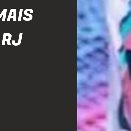
MAIS
 RJ