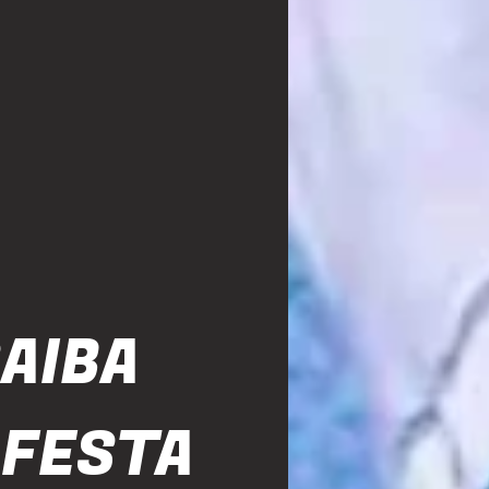
SAIBA
 FESTA