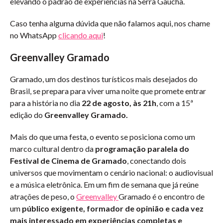
elevando o padrão de experiências na Serra Gaúcha.
Caso tenha alguma dúvida que não falamos aqui, nos chame
no WhatsApp
clicando aqui
!
Greenvalley Gramado
Gramado, um dos destinos turísticos mais desejados do
Brasil, se prepara para viver uma noite que promete entrar
para a história no dia
22 de agosto, às 21h
, com a 15ª
edição do
Greenvalley Gramado.
Mais do que uma festa, o evento se posiciona como um
marco cultural dentro da
programação paralela do
Festival de Cinema de Gramado
, conectando dois
universos que movimentam o cenário nacional: o audiovisual
e a música eletrônica. Em um fim de semana que já reúne
atrações de peso, o
Greenvalley
Gramado é o encontro de
um
público exigente, formador de opinião e cada vez
mais interessado em experiências completas e