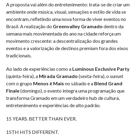
A proposta vai além do entretenimento: trata-se de criar um
ambiente onde música, visual, sensações e estilo de vida se
encontram, refletindo uma nova forma de viver eventos no
Brasil. A realização do
Greenvalley Gramado
dentro da
semana mais movimentada do ano na cidade reforça um
movimento crescente: a descentralização dos grandes
eventos e a valorização de destinos premium fora dos eixos
tradicionais.
Ao lado de experiências como a
Luminous Exclusive Party
(quinta-feira), a
Mirada Gramado
(sexta-feira), o sunset
com o grupo
Menos é Mais
no sábado e a
Blend Grand
Finale
(domingo), o evento integra uma programação que
transforma Gramado em um verdadeiro hub de cultura,
entretenimento e experiências de alto padrão.
15 YEARS. BETTER THAN EVER.
15TH HITS DIFFERENT.