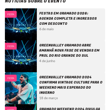
NOTÍCIAS SOBRE O EVENTO
FESTAS EM GRAMADO 2026:
FESTA
AGENDA COMPLETA E INGRESSOS
COM DESCONTO
6 de maio
GREENVALLEY GRAMADO ABRE
FESTA
AMANHÃ NOVA FASE DE VENDAS EM
PROL DO RIO GRANDE DO SUL
4 de junho
GREENVALLEY GRAMADO 2024
FESTA
CONFIRMA VINTAGE CULTURE PARA O
WEEKEND MAIS ESPERADO DO
INVERNO
18 de março
GRAMADO WEEKEND 2024 DIVULGA