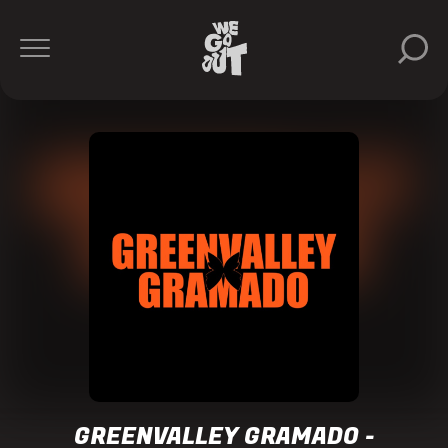
Vintage
Culture
Greenvalley
https://www.instagram.com/gvgramado/
GREENVALLEY GRAMADO -