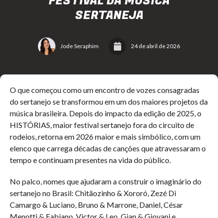
FESTIVAL DA MÚSICA
SERTANEJA
Jode Seraphim
24 de abril de 2026
O que começou como um encontro de vozes consagradas
do sertanejo se transformou em um dos maiores projetos da
música brasileira. Depois do impacto da edição de 2025, o
HISTÓRIAS, maior festival sertanejo fora do circuito de
rodeios, retorna em 2026 maior e mais simbólico, com um
elenco que carrega décadas de canções que atravessaram o
tempo e continuam presentes na vida do público.
No palco, nomes que ajudaram a construir o imaginário do
sertanejo no Brasil: Chitãozinho & Xororó, Zezé Di
Camargo & Luciano, Bruno & Marrone, Daniel, César
Menotti & Fabiano, Victor & Leo, Gian & Giovani e