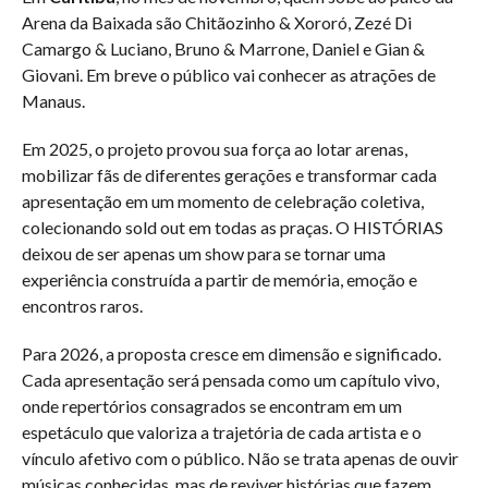
Arena da Baixada são Chitãozinho & Xororó, Zezé Di
Camargo & Luciano, Bruno & Marrone, Daniel e Gian &
Giovani. Em breve o público vai conhecer as atrações de
Manaus.
Em 2025, o projeto provou sua força ao lotar arenas,
mobilizar fãs de diferentes gerações e transformar cada
apresentação em um momento de celebração coletiva,
colecionando sold out em todas as praças. O HISTÓRIAS
deixou de ser apenas um show para se tornar uma
experiência construída a partir de memória, emoção e
encontros raros.
Para 2026, a proposta cresce em dimensão e significado.
Cada apresentação será pensada como um capítulo vivo,
onde repertórios consagrados se encontram em um
espetáculo que valoriza a trajetória de cada artista e o
vínculo afetivo com o público. Não se trata apenas de ouvir
músicas conhecidas, mas de reviver histórias que fazem