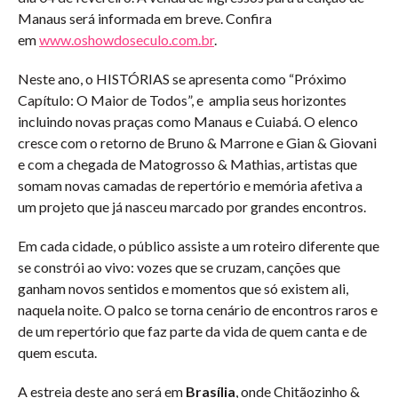
Manaus será informada em breve. Confira
em
www.oshowdoseculo.com.br
.
Neste ano, o HISTÓRIAS se apresenta como “Próximo
Capítulo: O Maior de Todos”, e amplia seus horizontes
incluindo novas praças como Manaus e Cuiabá. O elenco
cresce com o retorno de Bruno & Marrone e Gian & Giovani
e com a chegada de Matogrosso & Mathias, artistas que
somam novas camadas de repertório e memória afetiva a
um projeto que já nasceu marcado por grandes encontros.
Em cada cidade, o público assiste a um roteiro diferente que
se constrói ao vivo: vozes que se cruzam, canções que
ganham novos sentidos e momentos que só existem ali,
naquela noite. O palco se torna cenário de encontros raros e
de um repertório que faz parte da vida de quem canta e de
quem escuta.
A estreia deste ano será em
Brasília
, onde Chitãozinho &