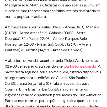
Matogrosso & Mathias. Artistas que não apenas acumulam
sucessos, mas representam capítulos inteiros da história da
música popular brasileira.
A turnê passará por Brasília (09/05 – Arena BRB), Manaus
(01/08 – Arena Amazônia), Goiânia (08/08 – Serra
Dourada), São Paulo (22/08 – Allianz Parque), Belo
Horizonte (12/09 – Mineirão), Cuiabá (26/09 – Arena
Pantanal) e Curitiba (14/11 – Arena da Baixada).
A abertura de vendas acontece pela TicketWork nos dias
02 e 03 de fevereiro, através do site
tourhistorias.com.br
. A
partir desta segunda-feira, ao meio-dia, estarão disponíveis
os ingressos para as edições de Cuiabá, São Paulo e
Curitiba, e, na terça-feira (03), abrem as vendas para
Goiânia, BH e Brasília. Em Curitiba, inicialmente, os
ingressos estarão disponíveis para sócios do Club Athletico
Paranaense, e abrem para o público geral na quarta-feira,
dia 04 de fevereiro. A venda de ingressos para a edição de