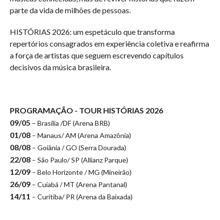
parte da vida de milhões de pessoas.
HISTÓRIAS 2026: um espetáculo que transforma
repertórios consagrados em experiência coletiva e reafirma
a força de artistas que seguem escrevendo capítulos
decisivos da música brasileira.
PROGRAMAÇÃO - TOUR HISTÓRIAS 2026
09/05
– Brasília /DF (Arena BRB)
01/08
– Manaus/ AM (Arena Amazônia)
08/08
– Goiânia / GO (Serra Dourada)
22/08
– São Paulo/ SP (Allianz Parque)
12/09
– Belo Horizonte / MG (Mineirão)
26/09
– Cuiabá / MT (Arena Pantanal)
14/11
– Curitiba/ PR (Arena da Baixada)