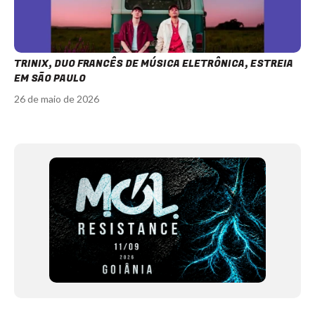
TRINIX, DUO FRANCÊS DE MÚSICA ELETRÔNICA, ESTREIA
EM SÃO PAULO
26 de maio de 2026
Item
1
of
11