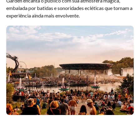
Garden encanta o público com sua atmosfera mágica,
embalada por batidas e sonoridades ecléticas que tornam a
experiência ainda mais envolvente.