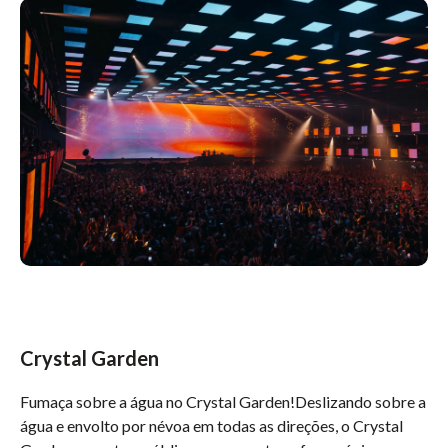
Crystal Garden
Fumaça sobre a água no Crystal Garden!Deslizando sobre a
água e envolto por névoa em todas as direções, o Crystal