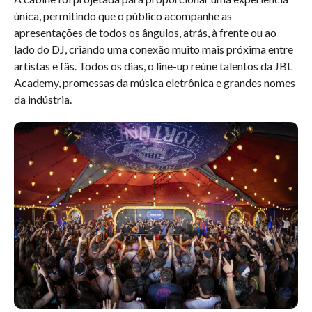
única, permitindo que o público acompanhe as
apresentações de todos os ângulos, atrás, à frente ou ao
lado do DJ, criando uma conexão muito mais próxima entre
artistas e fãs. Todos os dias, o line-up reúne talentos da JBL
Academy, promessas da música eletrônica e grandes nomes
da indústria.