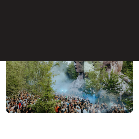
encantadoras florestas de De Schorre, no Tomorrowland,
cercado pela natureza e por sonoridades mais profundas.