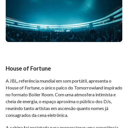
House of Fortune
A JBL, referência mundial em som portátil, apresenta o
House of Fortune, o único palco do Tomorrowland inspirado
no formato Boiler Room. Com uma atmosfera intimista e
cheia de energia, o espaço aproxima o público dos DJs,
reunindo tanto artistas em ascensão quanto nomes já
consagrados da cena eletrônica.
A cabine foi projetada para proporcionar uma experiência