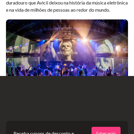
duradouro que Avicii deixou na história da música eletrônica
e na vida de milhões de pessoas ao redor do mundo.
*Imagens: divulgação
Receba cupons de desconto e
Saber mais